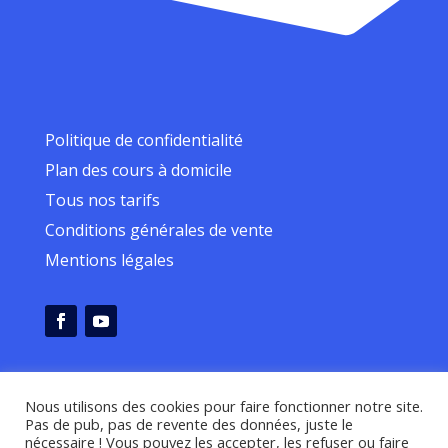
Politique de confidentialité
Plan des cours à domicile
Tous nos tarifs
Conditions générales de vente
Mentions légales
Nous utilisons des cookies pour faire fonctionner notre site.
Pas de pub, pas de revente des données, juste le
nécessaire ! Vous pouvez les accepter, les refuser ou faire