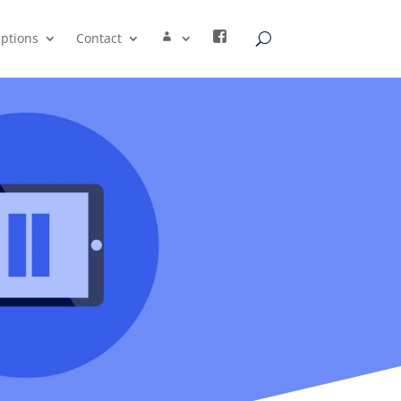
iptions
Contact
Compte
Facebook