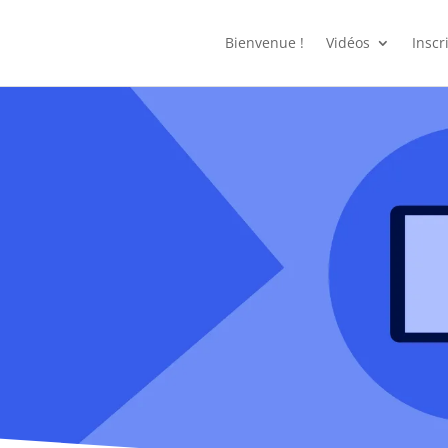
Bienvenue !
Vidéos
Inscr