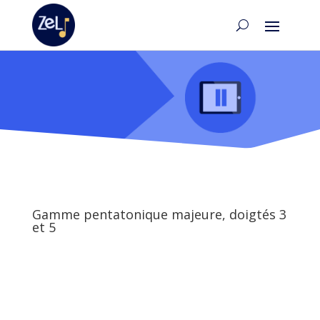
Gamme pentatonique majeure, doigtés 3
et 5